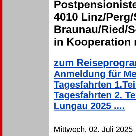
Postpensionist
4010 Linz/Perg/
Braunau/Ried/S
in Kooperation
zum Reiseprogram
Anmeldung für Meh
Tagesfahrten 1.Teil
Tagesfahrten 2. Tei
Lungau 2025 ....
Mittwoch, 02. Juli 2025