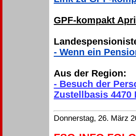
GPF-kompakt April 
Landespensionist
- Wenn ein Pensioni
Aus der Region:
- Besuch der Pers
Zustellbasis 4470 E
Donnerstag, 26. März 