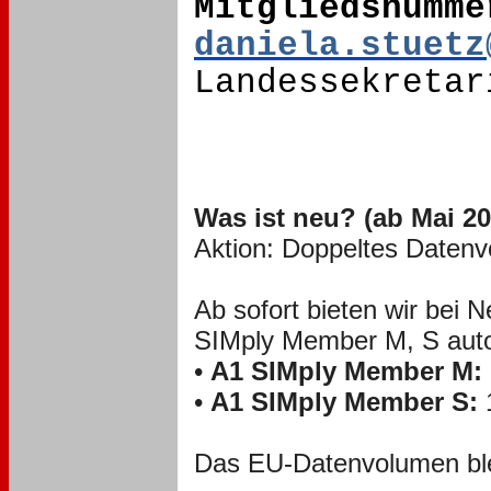
Mitgliedsnumm
daniela.stuetz
Landessekretar
Was ist neu? (ab Mai 20
Aktion: Doppeltes Daten
Ab sofort bieten wir bei 
SIMply Member M, S auto
•
A1 SIMply Member M:
•
A1 SIMply Member S:
Das EU-Datenvolumen bleib