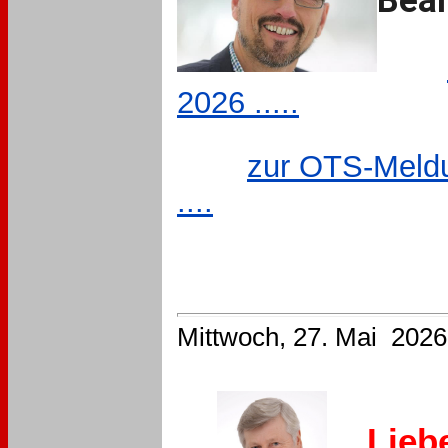
Bea
2026 .....
zur OTS-Meldu
....
Mittwoch, 27. Mai 2026
Lieb