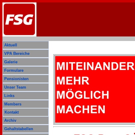
Aktuell
VPA Bereiche
Galerie
Formulare
Pensionisten
Unser Team
Links
Members
Kontakt
Archiv
Gehaltstabellen