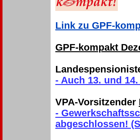
Link zu GPF-kompa
GPF-kompakt Dezem
Landespensionist
- Auch 13. und 14.
VPA-Vorsitzender
- Gewerkschaftssc
abgeschlossen! (S