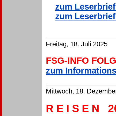
zum Leserbrief 
zum Leserbrief 
Freitag, 18. Juli 2025
FSG-INFO FOLG
zum Informationsd
Mittwoch, 18. Dezembe
R E I S E N
2