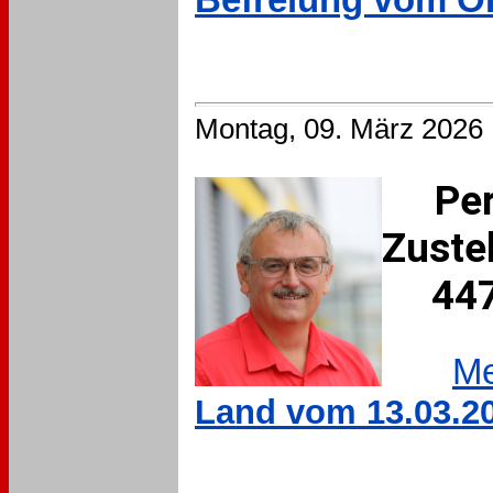
Montag, 09. März 2026
Per
Zuste
4470
Me
Land vom 13.03.202