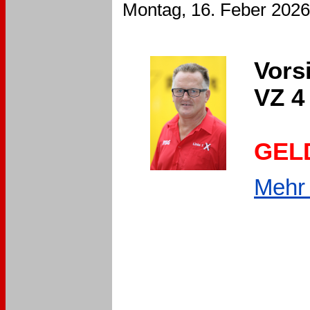
Montag, 16. Feber 2026
Vors
VZ 4 
GEL
Mehr 