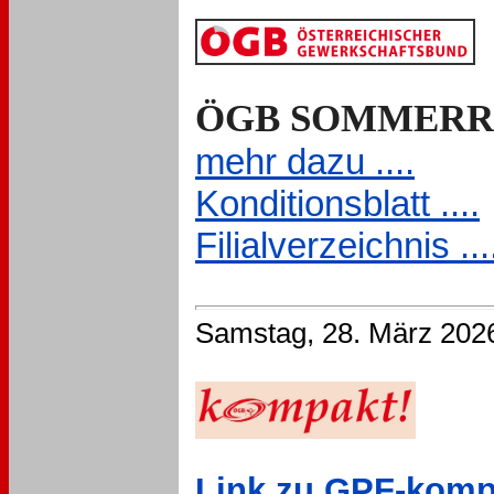
ÖGB SOMMERR
mehr dazu ....
Konditionsblatt ....
Filialverzeichnis ...
Samstag, 28. März 202
Link zu GPF-kompak