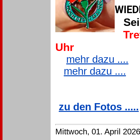
WIED
Sei
Tre
Uhr
mehr dazu ....
mehr dazu ....
zu den Fotos .....
Mittwoch, 01. April 202