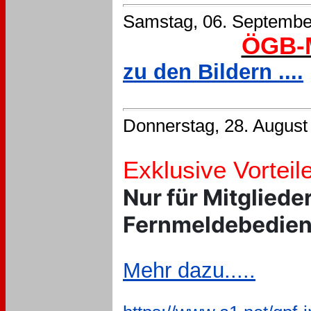
Samstag, 06. Septembe
ÖGB-M
zu den Bildern ....
Donnerstag, 28. August
Exklusive Vorteil
Nur für Mitgliede
Fernmeldebedien
Mehr dazu.....